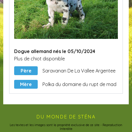
Dogue allemand nés le 05/10/2024
Plus de chiot disponible
Père
Saravanan De La Vallee Argentee
Mère
Polka du domaine du rupt de mad
DU MONDE DE STÉNA
Les textes et les images sont la propriété exclusive de ce site - Reproduction
Interdite