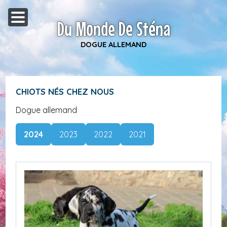
Du Monde De Sténa
DOGUE ALLEMAND
CHIOTS NÉS CHEZ NOUS
Dogue allemand
2024
2023
2022
2021